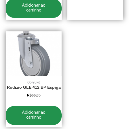
Adicionar ao
carrinho
60-90kg
Rodizio GLE 412 BP Espiga
R$
66,05
Adicionar ao
carrinho