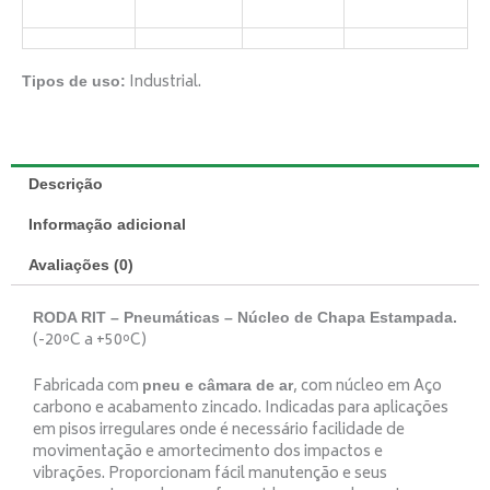
Industrial.
Tipos de uso:
Descrição
Informação adicional
Avaliações (0)
RODA RIT – Pneumáticas – Núcleo de Chapa Estampada.
(-20ºC a +50ºC)
Fabricada com
, com núcleo em Aço
pneu e câmara de ar
carbono e acabamento zincado. Indicadas para aplicações
em pisos irregulares onde é necessário facilidade de
movimentação e amortecimento dos impactos e
vibrações. Proporcionam fácil manutenção e seus