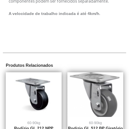
componentes podem ser fornecidos separadamente.
.
A velocidade de trabalho indicada é até 4km/h
Produtos Relacionados
60-90kg
60-90kg
Rodízio GL 212 NPP
Rodizio GL 512 BP Giratório