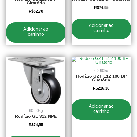
Giratório
R$
76,95
R$
52,70
Adicionar ao
Adicionar ao
carrinho
carrinho
60-90kg
Rodízio GZT E12 100 BP
Giratório
R$
216,10
Adicionar ao
carrinho
60-90kg
Rodízio GL 312 NPE
R$
74,55