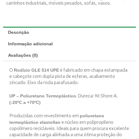
carrinhos industriais, móveis pesados, sofás, vasos.
Descrição
Informação adicional
Avaliações (0)
O
é fabricado em chapa estampada
Rodízio GLE 514 UPE
e cabeçote com dupla pista de esferas, acabamento
zincado. Eixo da roda parafusado.
. Dureza: 90 Shore A.
UP – Poliuretano Termoplástico
(-20ºC a +70ºC)
Produzidas com revestimento em
poliuretano
e núcleo em polipropileno
termoplástico elastollan
copolímero recicláveis. Ideais para quem procura excelente
capacidade de carga alinhada a uma ótima proteção do