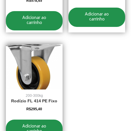
R$
578,45
Adicionar ao
Adicionar ao
carrinho
carrinho
200-300kg
Rodízio FL 414 PE Fixo
R$
295,40
Adicionar ao