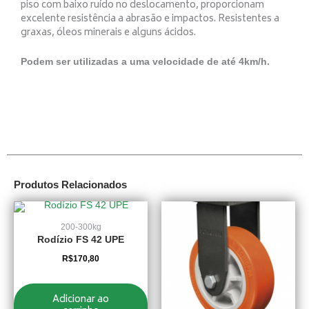
piso com baixo ruído no deslocamento, proporcionam
excelente resistência a abrasão e impactos. Resistentes a
graxas, óleos minerais e alguns ácidos.
Podem ser utilizadas a uma velocidade de até 4km/h.
Produtos Relacionados
200-300kg
Rodízio FS 42 UPE
R$
170,80
Adicionar ao