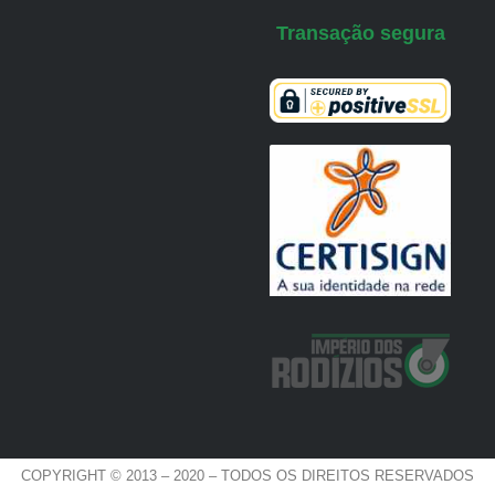
Transação segura
COPYRIGHT © 2013 – 2020 – TODOS OS DIREITOS RESERVADOS