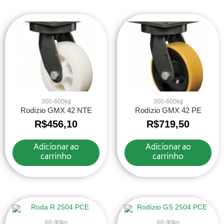
300-600kg
300-600kg
Rodízio GMX 42 NTE
Rodízio GMX 42 PE
R$
456,10
R$
719,50
Adicionar ao
Adicionar ao
carrinho
carrinho
60-90kg
60-90kg