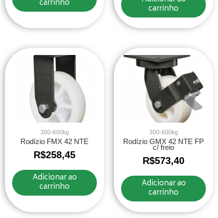
carrinho
carrinho
300-600kg
300-600kg
Rodízio FMX 42 NTE
Rodízio GMX 42 NTE FP
c/ freio
R$
258,45
R$
573,40
Adicionar ao
Adicionar ao
carrinho
carrinho