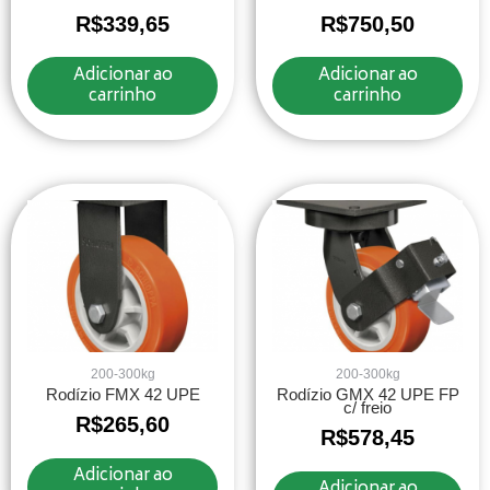
R$
339,65
R$
750,50
Adicionar ao
Adicionar ao
carrinho
carrinho
200-300kg
200-300kg
Rodízio FMX 42 UPE
Rodízio GMX 42 UPE FP
c/ freio
R$
265,60
R$
578,45
Adicionar ao
Adicionar ao