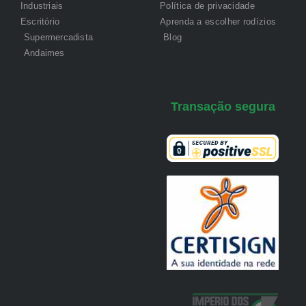
Industriais
Política de privacidade
Escritório
Aprenda a escolher rodízios
Supermercadista
Blog
Andaimes
Transação segura