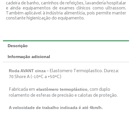
cadeira de banho, carrinhos de refeições, lavanderia hospitalar
e ainda equipamentos de exames clínicos como ultrassom.
Também aplicável à indústria alimentícia, pois permite manter
constante higienização do equipamento.
Descrição
Informação adicional
– Elastomero Termoplastico. Dureza:
Roda AVANT cinza
70 Shore A (-10°C a +50°C)
Fabricada em
, com duplo
elastômero termoplástico
rolamento de esferas de precisão e calotas de proteção.
A velocidade de trabalho indicada é até 4km/h.