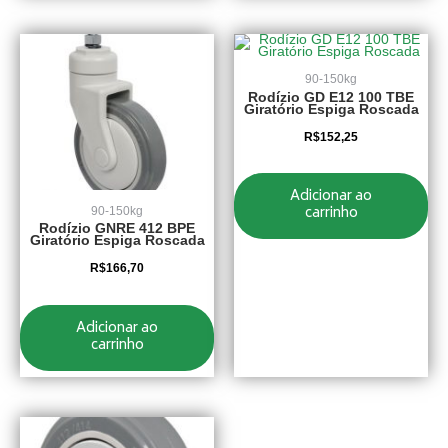
90-150kg
Rodízio GD E12 100 TBE
Giratório Espiga Roscada
R$
152,25
Adicionar ao
carrinho
90-150kg
Rodízio GNRE 412 BPE
Giratório Espiga Roscada
R$
166,70
Adicionar ao
carrinho