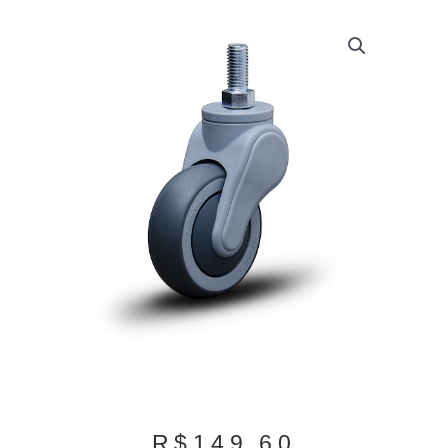
R$
149,60