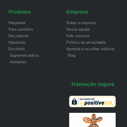
Produtos
Empresa
Hospitalar
Sobre a empresa
Para carrinhos
Nossa equipe
Decorativos
Fale conosco
Industriais
Política de privacidade
Escritório
Aprenda a escolher rodízios
Supermercadista
Blog
Andaimes
Transação segura