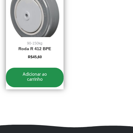
90-150kg
Roda R 412 BPE
R$
45,60
Adicionar ao
carrinho