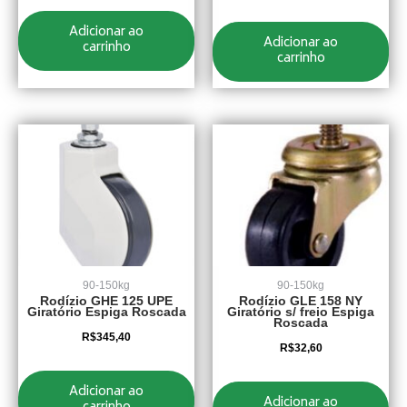
Adicionar ao
Adicionar ao
carrinho
carrinho
90-150kg
90-150kg
Rodízio GHE 125 UPE
Rodízio GLE 158 NY
Giratório Espiga Roscada
Giratório s/ freio Espiga
Roscada
R$
345,40
R$
32,60
Adicionar ao
Adicionar ao