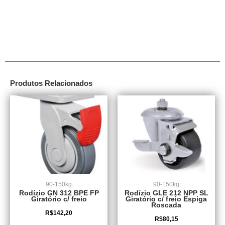
Produtos Relacionados
90-150kg
90-150kg
Rodízio GN 312 BPE FP
Rodízio GLE 212 NPP SL
Giratório c/ freio
Giratório c/ freio Espiga
Roscada
R$
142,20
R$
80,15