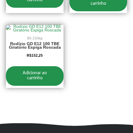
carrinho
carrinho
90-150kg
Rodízio GD E12 100 TBE
Giratório Espiga Roscada
R$
152,25
Adicionar ao
carrinho