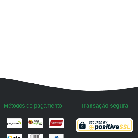
Métodos de pagamento
Transação segura