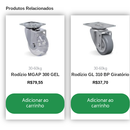
Produtos Relacionados
30-60kg
30-60kg
Rodízio MGAP 300 GEL
Rodízio GL 310 BP Giratório
R$
79,55
R$
37,70
Adicionar ao
Adicionar ao
carrinho
carrinho