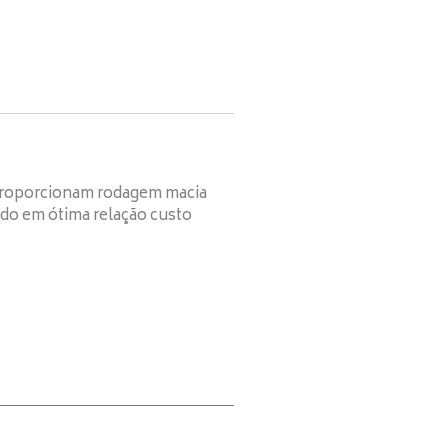
Proporcionam rodagem macia
tado em ótima relação custo