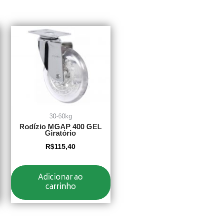
30-60kg
Rodízio MGAP 400 GEL
Giratório
R$
115,40
Adicionar ao
carrinho