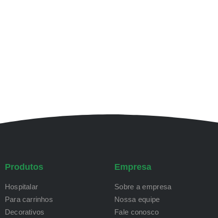
Produtos
Empresa
Hospitalar
Sobre a empresa
Para carrinhos
Nossa equipe
Decorativos
Fale conosco