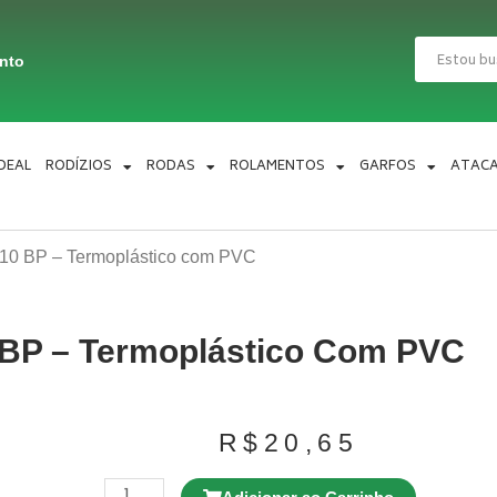
Pesquisar
ento
IDEAL
RODÍZIOS
RODAS
ROLAMENTOS
GARFOS
ATAC
10 BP – Termoplástico com PVC
 BP – Termoplástico Com PVC
R$
20,65
Rodízio