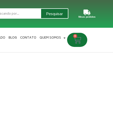
Pesquisar
Meus pedidos
0
Carrinho
ADO
BLOG
CONTATO
QUEM SOMOS