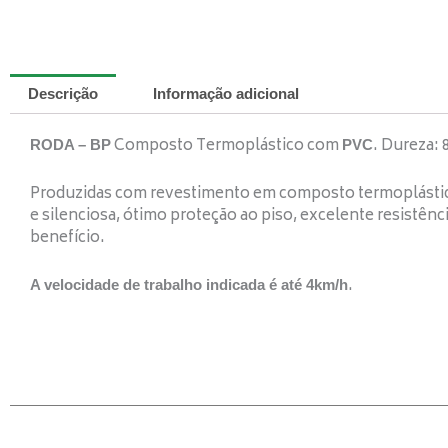
Descrição
Informação adicional
Composto Termoplástico com
. Dureza: 
RODA – BP
PVC
Produzidas com revestimento em composto termoplást
e silenciosa, ótimo proteção ao piso, excelente resistênc
benefício.
.
A velocidade de trabalho indicada é até 4km/h