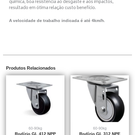
química, boa resistência ao desgaste e aos impactos,
resultado em ótima relação custo benefício.
.
A velocidade de trabalho indicada é até 4km/h
Produtos Relacionados
60-90kg
60-90kg
Rodízio GL 412 NPP
Rodízio GL 312 NPE