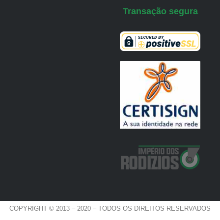
Transação segura
COPYRIGHT © 2013 – 2020 – TODOS OS DIREITOS RESERVADOS