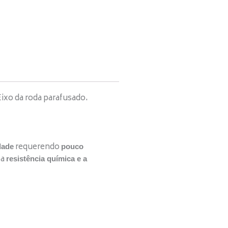
ixo da roda parafusado.
requerendo
dade
pouco
oa
resistência química e a