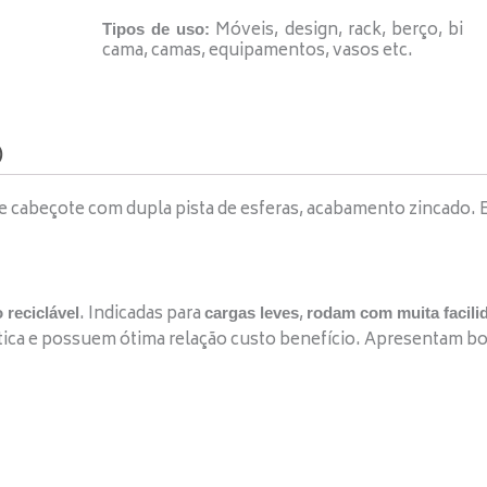
Móveis, design, rack, berço, bi
Tipos de uso:
cama, camas, equipamentos, vasos etc.
)
 cabeçote com dupla pista de esferas, acabamento zincado. E
. Indicadas para
,
 reciclável
cargas leves
rodam com muita facili
tica e possuem ótima relação custo benefício. Apresentam b