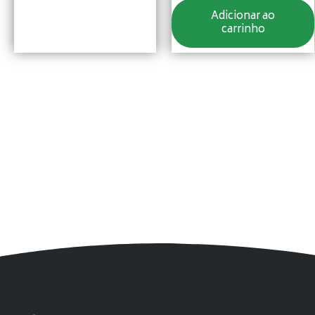
Adicionar ao
carrinho