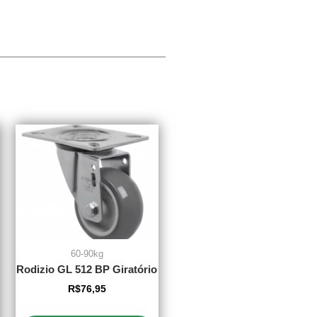
60-90kg
Rodizio GL 512 BP Giratório
R$
76,95