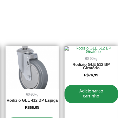
60-90kg
Rodizio GLE 512 BP
Giratório
R$
76,95
Adicionar ao
60-90kg
carrinho
Rodizio GLE 412 BP Espiga
R$
66,05