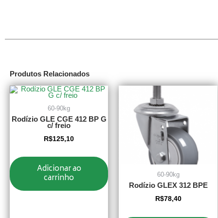
Produtos Relacionados
60-90kg
Rodízio GLE CGE 412 BP G
c/ freio
R$
125,10
Adicionar ao
60-90kg
carrinho
Rodízio GLEX 312 BPE
R$
78,40