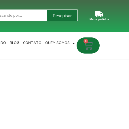
Pesquisar
Meus pedidos
0
Carrinho
ADO
BLOG
CONTATO
QUEM SOMOS