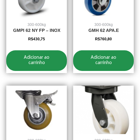
300-600kg
300-600kg
GMPI 62 NY FP – INOX
GMH 62 APA.E
R$
430,75
R$
760,80
Adicionar ao
Adicionar ao
carrinho
carrinho