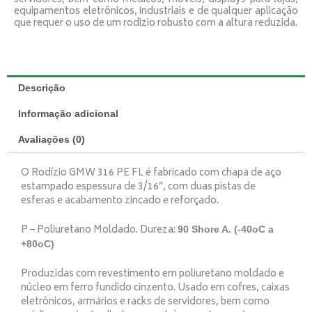
equipamentos eletrônicos, industriais e de qualquer aplicação
que requer o uso de um rodizio robusto com a altura reduzida.
Descrição
Informação adicional
Avaliações (0)
O Rodízio GMW 316 PE FL é fabricado com chapa de aço
estampado espessura de 3/16”, com duas pistas de
esferas e acabamento zincado e reforçado.
P – Poliuretano Moldado. Dureza:
90 Shore A. (-40oC a
+80oC)
Produzidas com revestimento em poliuretano moldado e
núcleo em ferro fundido cinzento. Usado em cofres, caixas
eletrônicos, armários e racks de servidores, bem como