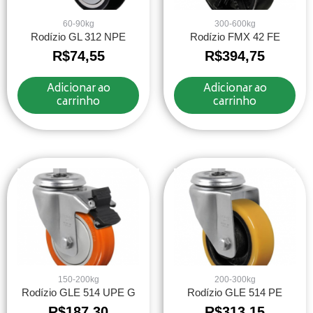
60-90kg
300-600kg
Rodízio GL 312 NPE
Rodízio FMX 42 FE
R$
74,55
R$
394,75
Adicionar ao
Adicionar ao
carrinho
carrinho
150-200kg
200-300kg
Rodízio GLE 514 UPE G
Rodízio GLE 514 PE
R$
187,30
R$
313,15