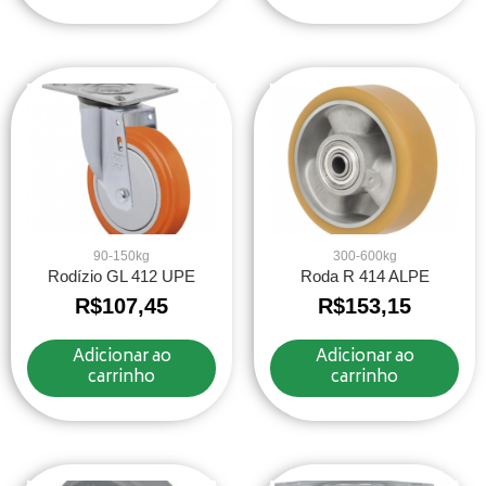
90-150kg
300-600kg
Rodízio GL 412 UPE
Roda R 414 ALPE
R$
107,45
R$
153,15
Adicionar ao
Adicionar ao
carrinho
carrinho