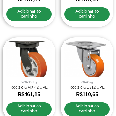
Adicionar ao
Adicionar ao
carrinho
carrinho
200-300kg
60-90kg
Rodízio GMX 42 UPE
Rodízio GL 312 UPE
R$
461,15
R$
110,65
Adicionar ao
Adicionar ao
carrinho
carrinho