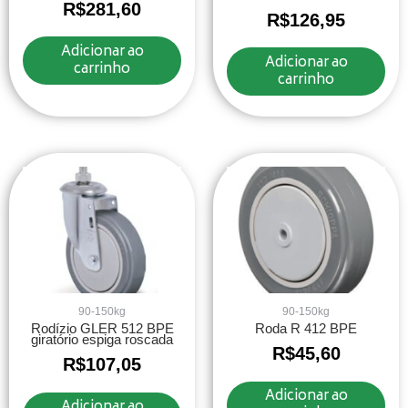
R$
281,60
R$
126,95
Adicionar ao
Adicionar ao
carrinho
carrinho
90-150kg
90-150kg
Rodízio GLER 512 BPE
Roda R 412 BPE
giratório espiga roscada
R$
45,60
R$
107,05
Adicionar ao
Adicionar ao