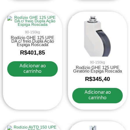
90-150kg
Rodízio GHE 125 UPE
DA c/ freio Dupla Ação
Espiga Roscada
R$
401,85
90-150kg
Adicionar ao
Rodízio GHE 125 UPE
carrinho
Giratório Espiga Roscada
R$
345,40
Adicionar ao
carrinho