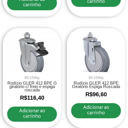
carrinho
carrinho
90-150kg
90-150kg
Rodízio GLER 412 BPE G
Rodízio GLER 412 BPE
giratório c/ freio e espiga
Giratório Espiga Roscada
roscada
R$
96,60
R$
116,40
Adicionar ao
Adicionar ao
carrinho
carrinho