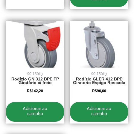
90-150kg
90-150kg
Rodízio GN 312 BPE FP
Rodízio GLER 412 BPE
Giratório c/ freio
Giratório Espiga Roscada
R$
142,20
R$
96,60
Adicionar ao
Adicionar ao
carrinho
carrinho