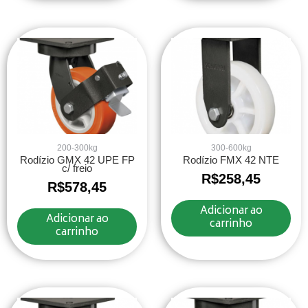
200-300kg
300-600kg
Rodízio GMX 42 UPE FP
Rodízio FMX 42 NTE
c/ freio
R$
258,45
R$
578,45
Adicionar ao
Adicionar ao
carrinho
carrinho