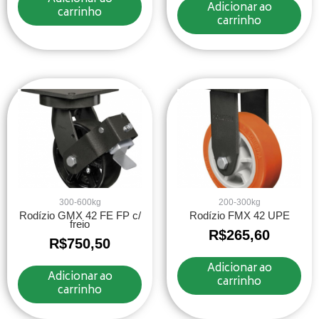
Adicionar ao
carrinho
carrinho
300-600kg
200-300kg
Rodízio GMX 42 FE FP c/
Rodízio FMX 42 UPE
freio
R$
265,60
R$
750,50
Adicionar ao
Adicionar ao
carrinho
carrinho