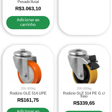
Pesado Axial
R$
3.063,10
Adicionar ao
carrinho
200-300kg
200-300kg
Rodízio GLE 514 UPE
Rodízio GLE 514 PE G c/
freio
R$
161,75
R$
339,65
Adicionar ao