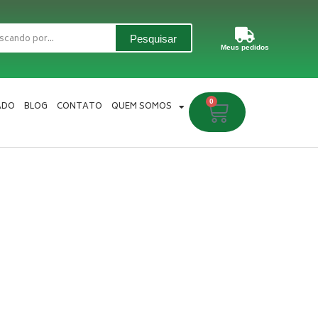
Pesquisar
Meus pedidos
0
Carrinho
ADO
BLOG
CONTATO
QUEM SOMOS