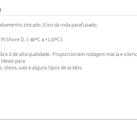
)
abamento zincado. Eixo da roda parafusado.
75 Shore D. (-40°C a +110°C).
a 6.0 de alta qualidade. Proporcionam rodagem macia e silenc
Ideais para
 óleos, sais e alguns tipos de ácidos.