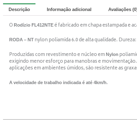
Descrição
Informação adicional
Avaliações (0
O
é fabricado em chapa estampada e ac
Rodízio FL412NTE
nylon poliamida 6.0 de alta qualidade. Dureza: 
RODA – NT
Produzidas com revestimento e núcleo em
poliamid
Nylon
exigindo menor esforço para manobras e movimentação. 
aplicações em ambientes úmidos, são resistente as graxas,
.
A velocidade de trabalho indicada é até 4km/h