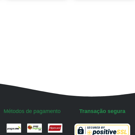
Métodos de pagamento
Transação segura