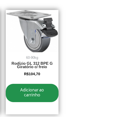
60-90kg
Rodízio GL 312 BPE G
Giratório c/ freio
R$
104,70
Adicionar ao
carrinho