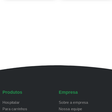
Produtos
Empresa
Hospitalar
Sobre a empresa
Para carrinhos
Nossa equipe