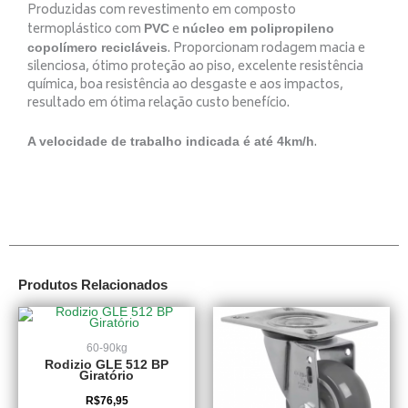
Produzidas com revestimento em composto
termoplástico com
e
PVC
núcleo em polipropileno
. Proporcionam rodagem macia e
copolímero recicláveis
silenciosa, ótimo proteção ao piso, excelente resistência
química, boa resistência ao desgaste e aos impactos,
resultado em ótima relação custo benefício.
.
A velocidade de trabalho indicada é até 4km/h
Produtos Relacionados
60-90kg
Rodizio GLE 512 BP
Giratório
R$
76,95