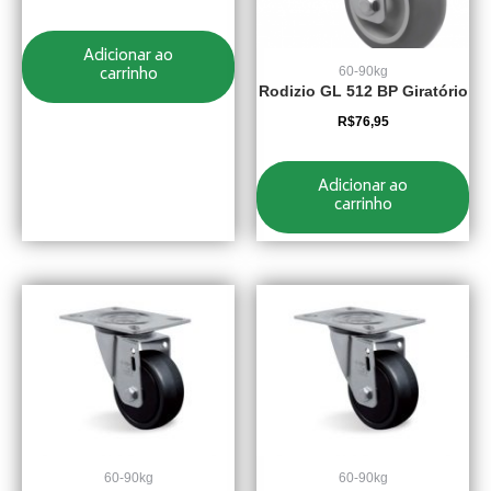
Adicionar ao
carrinho
60-90kg
Rodizio GL 512 BP Giratório
R$
76,95
Adicionar ao
carrinho
60-90kg
60-90kg