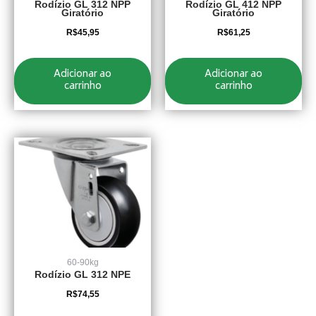
Rodízio GL 312 NPP
Rodízio GL 412 NPP
Giratório
Giratório
R$
45,95
R$
61,25
Adicionar ao
Adicionar ao
carrinho
carrinho
60-90kg
Rodízio GL 312 NPE
R$
74,55