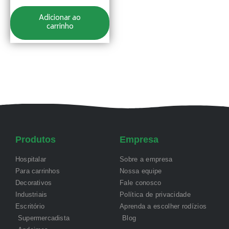
Adicionar ao
carrinho
Produtos
Empresa
Hospitalar
Sobre a empresa
Para carrinhos
Nossa equipe
Decorativos
Fale conosco
Industriais
Política de privacidade
Escritório
Aprenda a escolher rodízios
Supermercadista
Blog