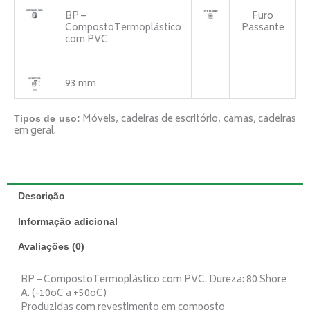
BP –
Furo
CompostoTermoplástico
Passante
com PVC
93 mm
Móveis, cadeiras de escritório, camas, cadeiras
Tipos de uso:
em geral.
Descrição
Informação adicional
Avaliações (0)
BP – CompostoTermoplástico com PVC. Dureza: 80 Shore
A. (-10oC a +50oC)
Produzidas com revestimento em composto