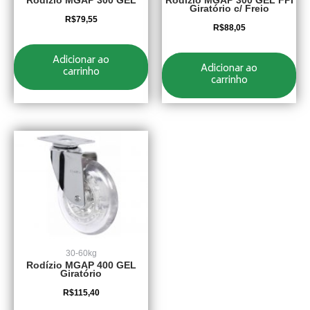
Rodízio MGAP 300 GEL
Rodízio MGAP 300 GEL FPI
Giratório c/ Freio
R$
79,55
R$
88,05
Adicionar ao
Adicionar ao
carrinho
carrinho
30-60kg
Rodízio MGAP 400 GEL
Giratório
R$
115,40