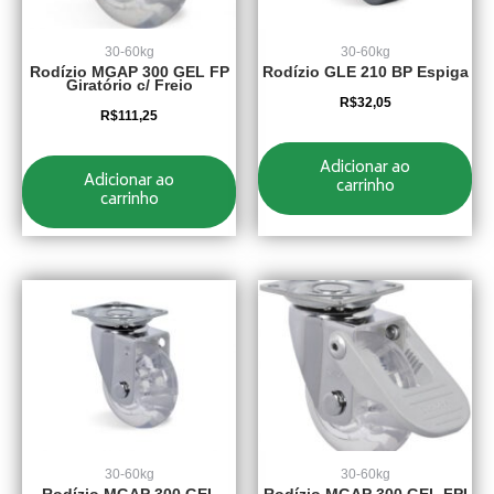
30-60kg
30-60kg
Rodízio MGAP 300 GEL FP
Rodízio GLE 210 BP Espiga
Giratório c/ Freio
R$
32,05
R$
111,25
Adicionar ao
Adicionar ao
carrinho
carrinho
30-60kg
30-60kg