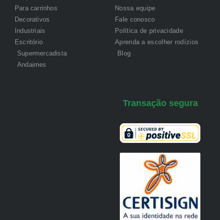
Para carrinhos
Nossa equipe
Decorativos
Fale conosco
Industriais
Política de privacidade
Escritório
Aprenda a escolher rodízios
Supermercadista
Blog
Andaimes
Transação segura