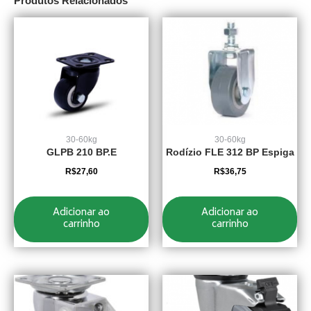
Produtos Relacionados
30-60kg
30-60kg
GLPB 210 BP.E
Rodízio FLE 312 BP Espiga
R$
27,60
R$
36,75
Adicionar ao
Adicionar ao
carrinho
carrinho