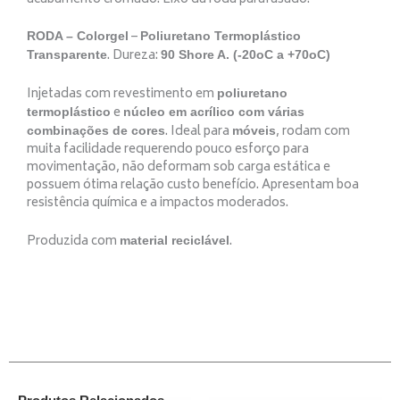
–
RODA – Colorgel
Poliuretano Termoplástico
. Dureza:
Transparente
90 Shore A. (-20oC a +70oC)
Injetadas com revestimento em
poliuretano
e
termoplástico
núcleo em acrílico com várias
. Ideal para
, rodam com
combinações de cores
móveis
muita facilidade requerendo pouco esforço para
movimentação, não deformam sob carga estática e
possuem ótima relação custo benefício. Apresentam boa
resistência química e a impactos moderados.
Produzida com
.
material reciclável