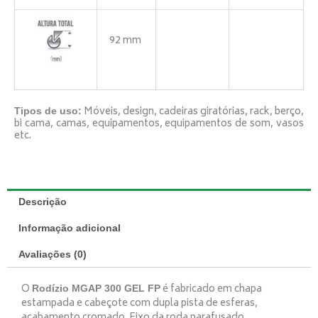
92 mm
Móveis, design, cadeiras giratórias, rack, berço,
Tipos de uso:
bi cama, camas, equipamentos, equipamentos de som, vasos
etc.
Descrição
Informação adicional
Avaliações (0)
O
é fabricado em chapa
Rodízio MGAP 300 GEL FP
estampada e cabeçote com dupla pista de esferas,
acabamento cromado. Eixo da roda parafusado.