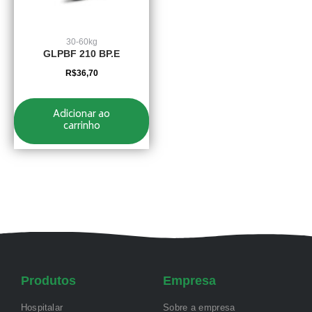
30-60kg
GLPBF 210 BP.E
R$
36,70
Adicionar ao
carrinho
Produtos
Empresa
Hospitalar
Sobre a empresa